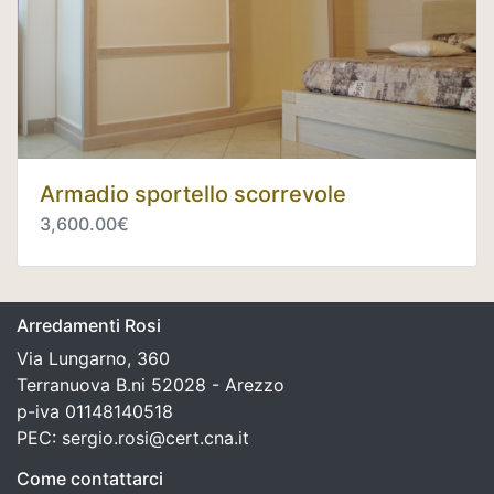
Armadio sportello scorrevole
3,600.00€
Arredamenti Rosi
Via Lungarno, 360
Terranuova B.ni 52028 - Arezzo
p-iva 01148140518
PEC: sergio.rosi@cert.cna.it
Come contattarci