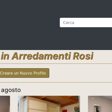
in Arredamenti Rosi
Creare un Nuovo Profilo
r agosto