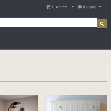
0
Articoli
Italiano