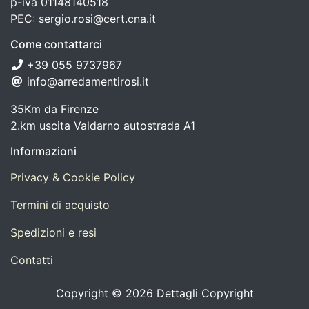
p-iva 01148140518
PEC: sergio.rosi@cert.cna.it
Come contattarci
+39 055 9737967
info@arredamentirosi.it
35Km da Firenze
2.km uscita Valdarno autostrada A1
Informazioni
Privacy & Cookie Policy
Termini di acquisto
Spedizioni e resi
Contatti
Copyright © 2026 Dettagli Copyright