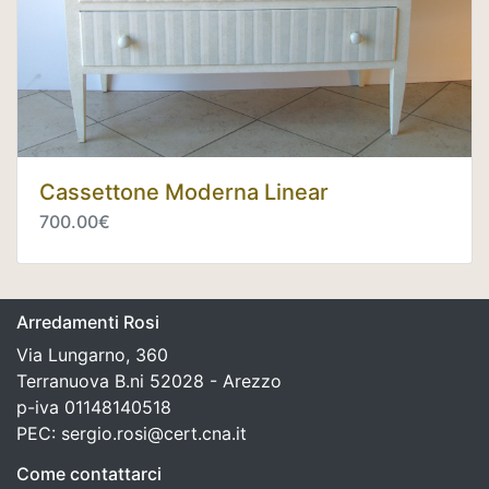
Cassettone Moderna Linear
700.00€
Arredamenti Rosi
Via Lungarno, 360
Terranuova B.ni 52028 - Arezzo
p-iva 01148140518
PEC: sergio.rosi@cert.cna.it
Come contattarci