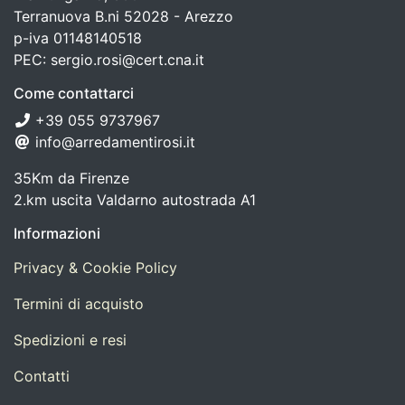
Terranuova B.ni 52028 - Arezzo
p-iva 01148140518
PEC: sergio.rosi@cert.cna.it
Come contattarci
+39 055 9737967
info@arredamentirosi.it
35Km da Firenze
2.km uscita Valdarno autostrada A1
Informazioni
Privacy & Cookie Policy
Termini di acquisto
Spedizioni e resi
Contatti