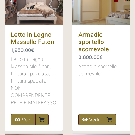
Armadio
Letto in Legno
sportello
Massello Futon
scorrevole
1,950.00€
3,600.00€
Letto in Legno
Armadio sportello
Masseo sile futon,
scorrevole
finitura spazolata,
finitura spaolata,
NON
COMPRENDENTE
RETE E MATERASSO
Vedi
Vedi