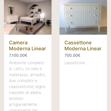
Cassettone
Camera
Moderna Linear
Moderna Linear
700.00€
7,100.00€
cassettone
Ambiente completo
di Letto, cn rete e
materasso, armadio,
due comodini e
caasssettone, legno
massello di abete,
lavorato
artigianalmente
interamente nel