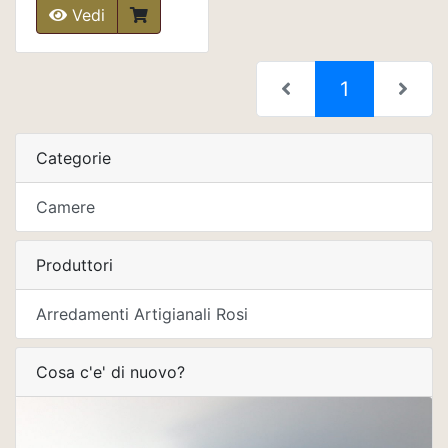
Vedi
(current)
1
Categorie
Camere
Produttori
Arredamenti Artigianali Rosi
Cosa c'e' di nuovo?