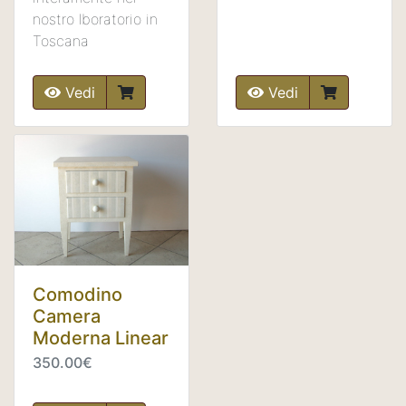
nostro lboratorio in
Toscana
Vedi
Vedi
Comodino
Camera
Moderna Linear
350.00€