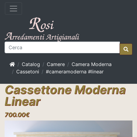
Home
Catalog
Camere
Camera Moderna
Cassetoni
#cameramoderna #linear
Cassettone Moderna
Linear
700.00€