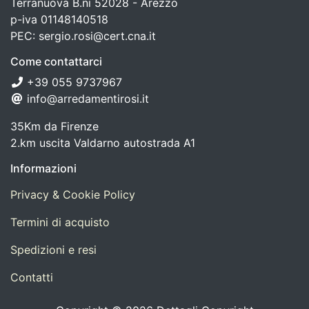
Terranuova B.ni 52028 - Arezzo
p-iva 01148140518
PEC: sergio.rosi@cert.cna.it
Come contattarci
+39 055 9737967
info@arredamentirosi.it
35Km da Firenze
2.km uscita Valdarno autostrada A1
Informazioni
Privacy & Cookie Policy
Termini di acquisto
Spedizioni e resi
Contatti