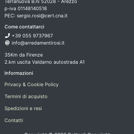
Terranuova B.ni 52028 - Arezzo
p-iva 01148140518
PEC: sergio.rosi@cert.cna.it
Come contattarci
+39 055 9737967
info@arredamentirosi.it
35Km da Firenze
2.km uscita Valdarno autostrada A1
Informazioni
Privacy & Cookie Policy
Termini di acquisto
Spedizioni e resi
Contatti