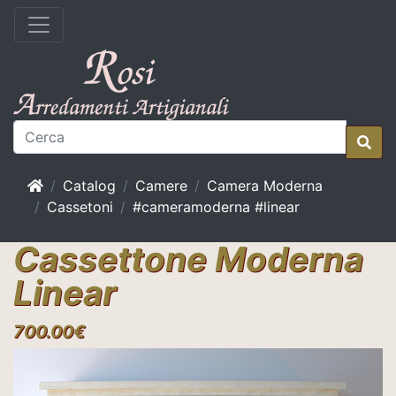
Home
Catalog
Camere
Camera Moderna
Cassetoni
#cameramoderna #linear
Cassettone Moderna
Linear
700.00€