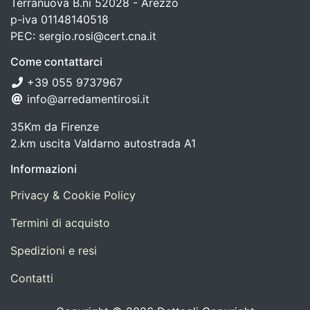
Terranuova B.ni 52028 - Arezzo
p-iva 01148140518
PEC: sergio.rosi@cert.cna.it
Come contattarci
+39 055 9737967
info@arredamentirosi.it
35Km da Firenze
2.km uscita Valdarno autostrada A1
Informazioni
Privacy & Cookie Policy
Termini di acquisto
Spedizioni e resi
Contatti