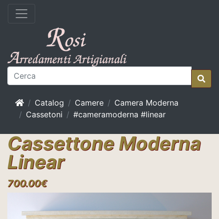
Home
Catalog
Camere
Camera Moderna
Cassetoni
#cameramoderna #linear
Cassettone Moderna
Linear
700.00€