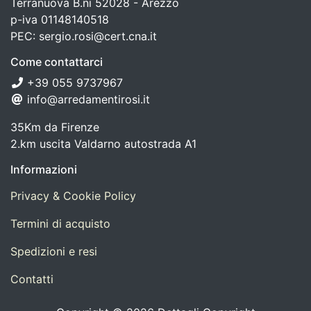
Terranuova B.ni 52028 - Arezzo
p-iva 01148140518
PEC: sergio.rosi@cert.cna.it
Come contattarci
+39 055 9737967
info@arredamentirosi.it
35Km da Firenze
2.km uscita Valdarno autostrada A1
Informazioni
Privacy & Cookie Policy
Termini di acquisto
Spedizioni e resi
Contatti