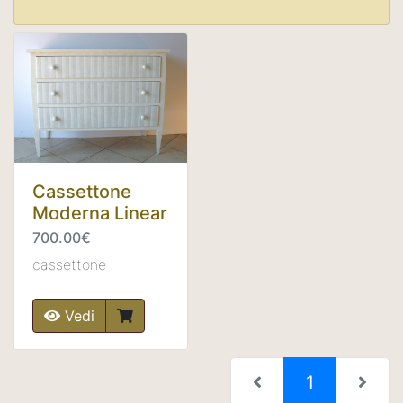
Cassettone
Moderna Linear
700.00€
cassettone
Vedi
(current)
1